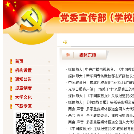
媒体东师
首页
·
媒体师大 | 中央广播电视总台、《中国教
机构设置
·
媒体师大｜新华网专访我校邬志辉副校长：
通知公告
·
中国教育报｜东北四校深化“国优计划”研
规章制度
·
光明日报客户端 |一场关于“什么是真正的
·
媒体师大｜《中国教育报》头版报道我校
大学文化
·
媒体师大 | 《中国教育报》头版头条报道
下载专区
·
两会·声音 | 多家重要媒体报道全国人
·
两会·声音 | 全国政协委员、我校民盟盟
·
两会·声音 | 多家重要媒体报道全国人
·
《中国教育报》连续报道我校“教师教育创