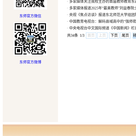
·
多家媒体关注我校主办的首届教师教育东
·
多家媒体报道2025年“最美教师”刘益春院
·
央视《焦点访谈》报道东北师范大学组团
东师官方微信
·
中国教育电视台：解码县域高中的“强师密
·
中央电视台中文国际频道《中国新闻》栏
共34条 1/3
首页
上页
下页
尾页
东师官方微博